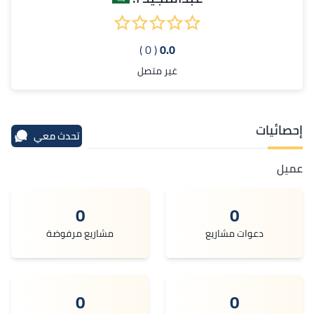
( 0 )
0.0
غير متصل
إحصائيات
تحدث معي
عميل
0
0
دعوات مشاريع
مشاريع مرفوضة
0
0