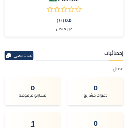
( 0 )
0.0
غير متصل
إحصائيات
تحدث معي
عميل
0
0
دعوات مشاريع
مشاريع مرفوضة
1
0