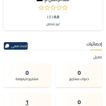
( 0 )
0.0
غير متصل
إحصائيات
تحدث معي
عميل
0
0
دعوات مشاريع
مشاريع مرفوضة
1
0