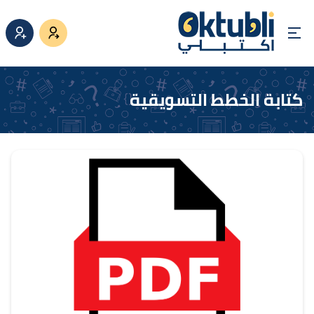
كتابة الخطط التسويقية