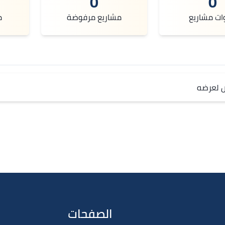
0
0
ات مشاريع
مشاريع مرفوضة
م
ص لعرضه
الصفحات