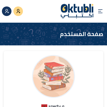
صفحة المستخدم
.azerty q