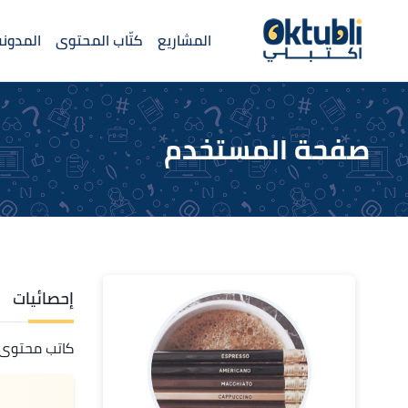
المشاريع
كتّاب المحتوى
المدونة
صفحة المستخدم
إحصائيات
كاتب محتوى