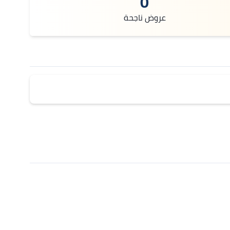
0
عروض ناجحة