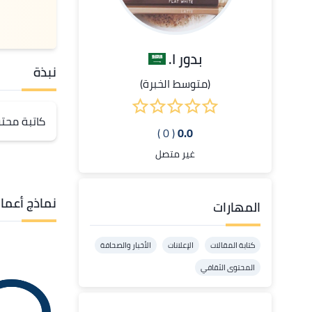
بدور ا.
نبذة
(متوسط الخبرة)
كاتبة محتو
( 0 )
0.0
غير متصل
نماذج أعما
المهارات
كتابة المقالات
الإعلانات
الأخبار والصحافة
المحتوى الثقافي