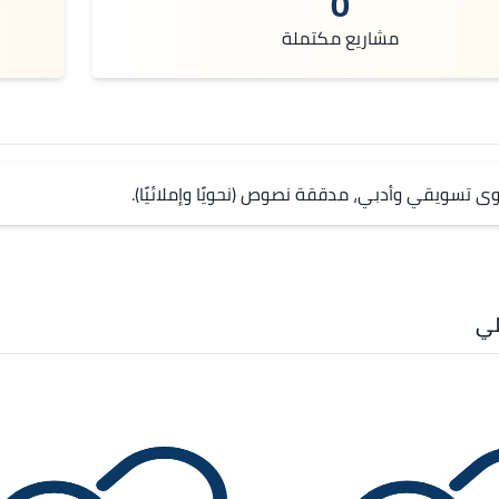
0
مشاريع مكتملة
ى تسويقي وأدبي، مدققة نصوص (نحويًا وإملائيًا).
لي