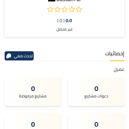
( 0 )
0.0
غير متصل
إحصائيات
تحدث معي
عميل
0
0
دعوات مشاريع
مشاريع مرفوضة
0
0