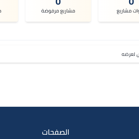
0
0
ات مشاريع
مشاريع مرفوضة
م
ص لعرضه
الصفحات