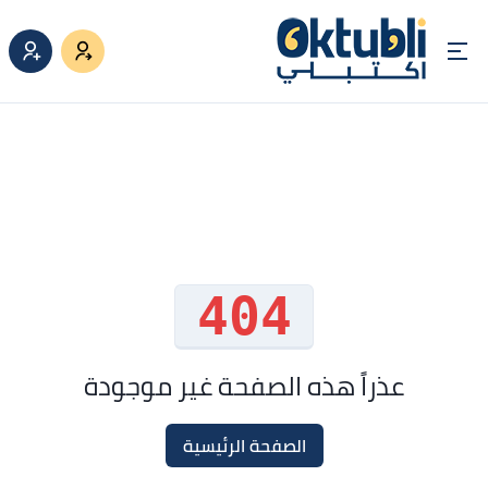
404
عذراً هذه الصفحة غير موجودة
الصفحة الرئيسية