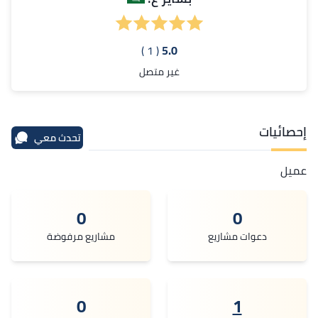
( 1 )
5.0
غير متصل
إحصائيات
تحدث معي
عميل
0
0
دعوات مشاريع
مشاريع مرفوضة
0
1