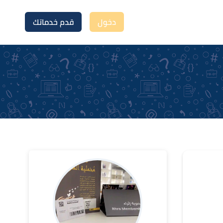
دخول
قدم خدماتك