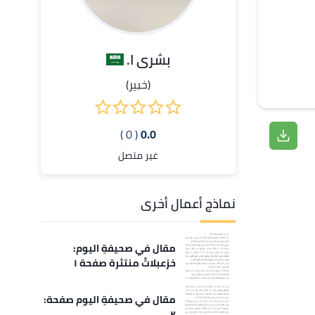
بشرى ا.
(خبير)
( 0 )
0.0
غير متصل
نماذج أعمال أخرى
مقال في صحيفةِ اليوم:
خزعبلاتٌ منتثرة صفحة ١
مقال في صحيفةِ اليوم صفحة:
٢