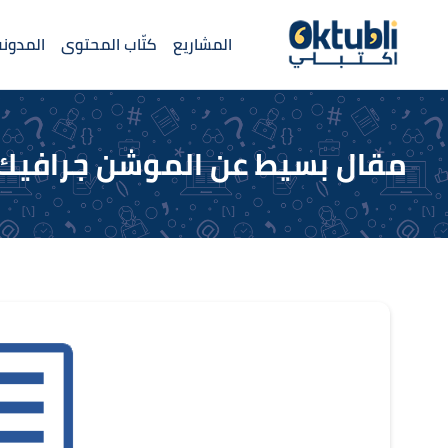
المشاريع
كتّاب المحتوى
المدونة
مقال بسيط عن الموشن جرافيك