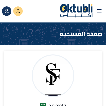
صفحة المستخدم
فاطمه ح.