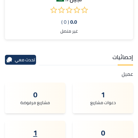
( 0 )
0.0
غير متصل
إحصائيات
تحدث معي
عميل
0
1
دعوات مشاريع
مشاريع مرفوضة
1
0