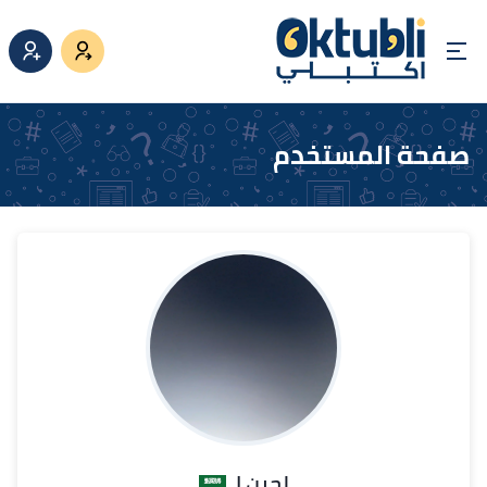
صفحة المستخدم
لجين ا.