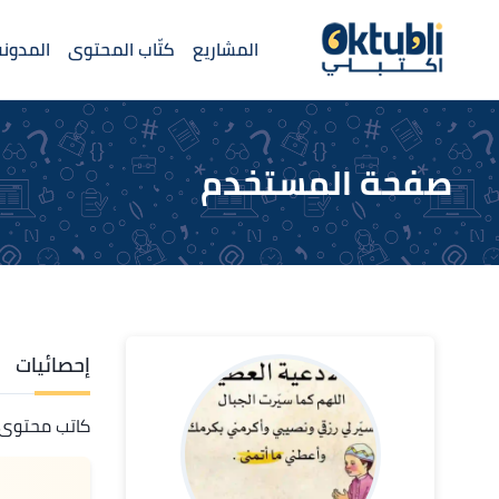
المشاريع
كتّاب المحتوى
المدونة
صفحة المستخدم
إحصائيات
كاتب محتوى