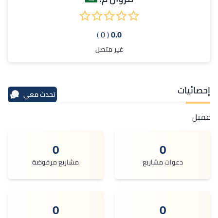
( 0 )
0.0
غير متصل
إحصائيات
تحدث معي
عميل
0
0
دعوات مشاريع
مشاريع مرفوضة
0
0