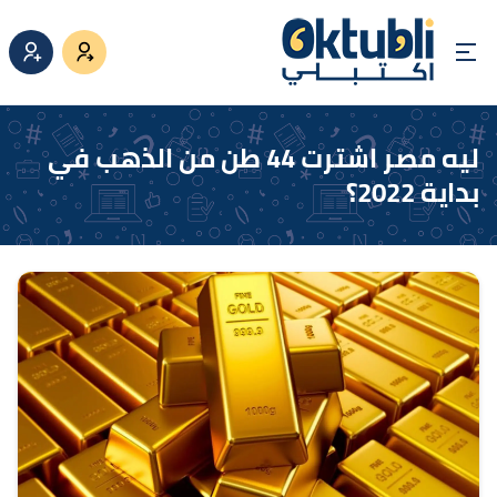
ليه مصر اشترت 44 طن من الذهب في
بداية 2022؟