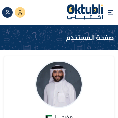
صفحة المستخدم
مضحي ا.