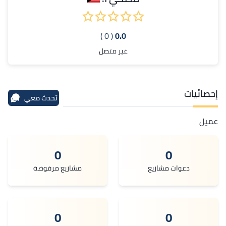
( 0 )
0.0
غير متصل
إحصائيات
تحدث معي
عميل
0
0
دعوات مشاريع
مشاريع مرفوضة
0
0