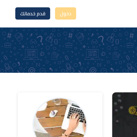
دخول
قدم خدماتك