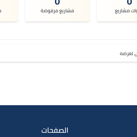
0
0
ات مشاريع
مشاريع مرفوضة
م
ص لعرضه
الصفحات