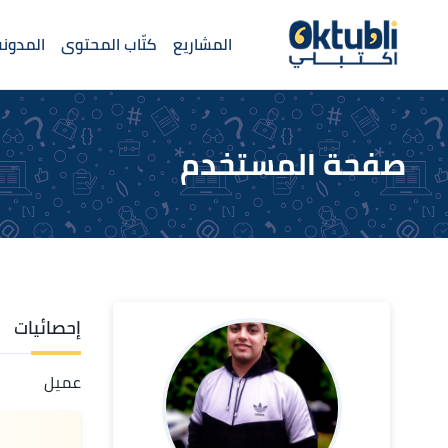
المشاريع
كتّاب المحتوى
المدونة
صفحة المستخدم
إحصائيات
عميل