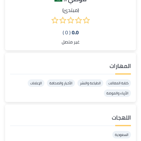
(مبتدئ)
( 0 )
0.0
غير متصل
المهارات
كتابة المقالات
الطباعة والنشر
الأخبار والصحافة
الإعلانات
الأزياء والموضة
اللهجات
السعودية