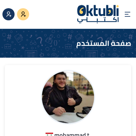
صفحة المستخدم
.mohammad t