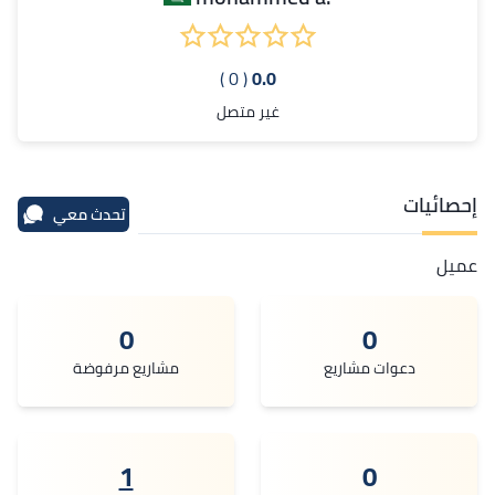
( 0 )
0.0
غير متصل
إحصائيات
تحدث معي
عميل
0
0
دعوات مشاريع
مشاريع مرفوضة
1
0