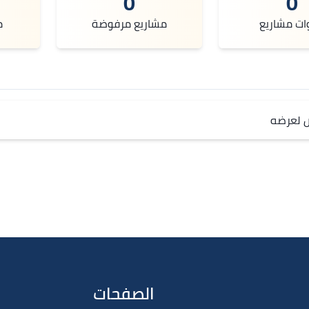
0
0
ات مشاريع
مشاريع مرفوضة
م
ص لعرضه
الصفحات