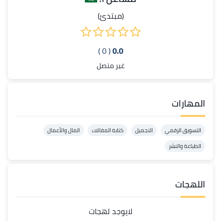
(مبتدئ)
( 0 )
0.0
غير متصل
المهارات
التسويق الرقمي
التجميل
كتابة المقالات
المال والأعمال
الطباعة والنشر
اللهجات
لايوجد لهجات