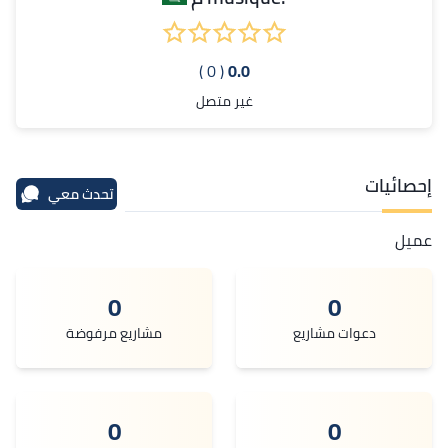
( 0 )
0.0
غير متصل
إحصائيات
تحدث معي
عميل
0
0
دعوات مشاريع
مشاريع مرفوضة
0
0