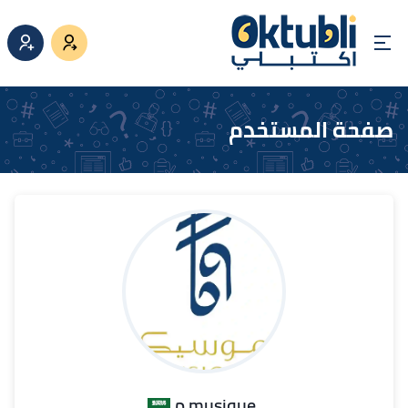
صفحة المستخدم
.musique م