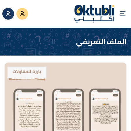
الملف التعريفي