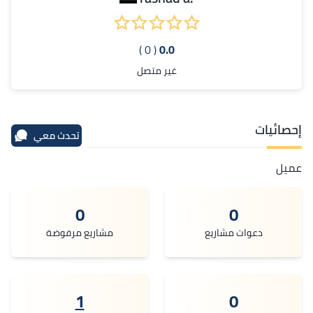
( 0 )
0.0
غير متصل
إحصائيات
تحدث معي
عميل
0
0
دعوات مشاريع
مشاريع مرفوضة
1
0