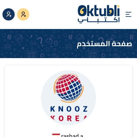
صفحة المستخدم
.rashad a