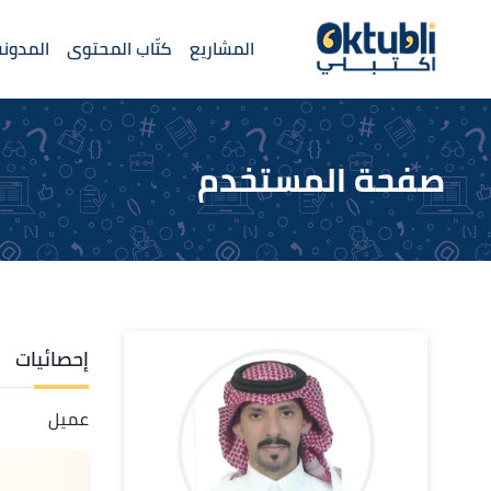
المشاريع
كتّاب المحتوى
المدونة
صفحة المستخدم
إحصائيات
عميل