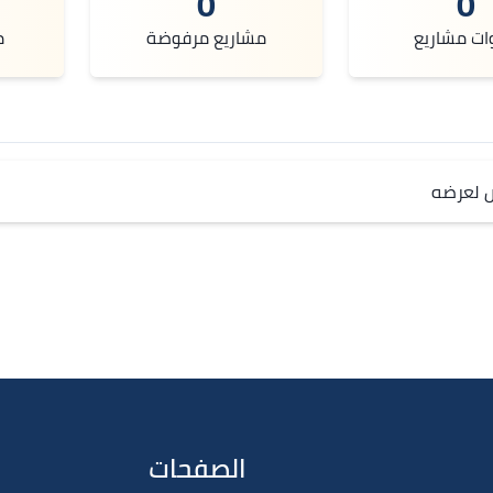
0
0
ات مشاريع
مشاريع مرفوضة
م
ص لعرضه
الصفحات