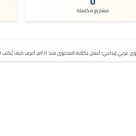
0
مشاريع مكتملة
 إبداعي؛ أعمل بكتابة المحتوى منذ ٢٠١١م، أعرف كيف يُكتب المحتوى ليحتوي ما نريد. 