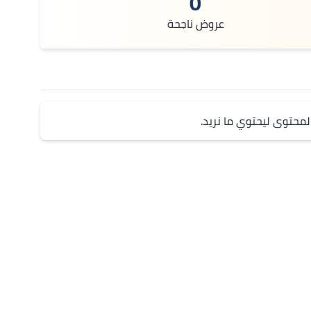
0
عروض ناجحة