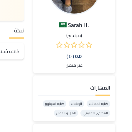
.Sarah H
نبذة
(مبتدئ)
كاتبَة مُحتوى عربي
( 0 )
0.0
غير متصل
المهارات
كتابة المقالات
الإعلانات
كتابة السيناريو
المحتوى التعليمي
المال والأعمال