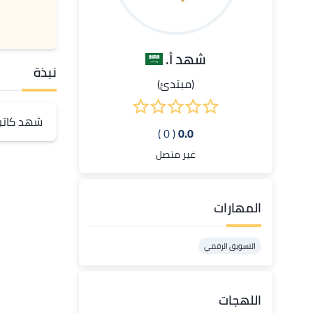
شهد أ.
نبذة
(مبتدئ)
 شهد كاتبة محتوى إبداعي، عملت لأكثر من 12 علامة تجارية في مجال الكتابة والتسويق الرقمي.
( 0 )
0.0
غير متصل
المهارات
التسويق الرقمي
اللهجات