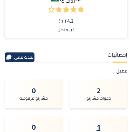
( 1 )
4.3
غير متصل
إحصائيات
تحدث معي
عميل
0
2
دعوات مشاريع
مشاريع مرفوضة
0
1