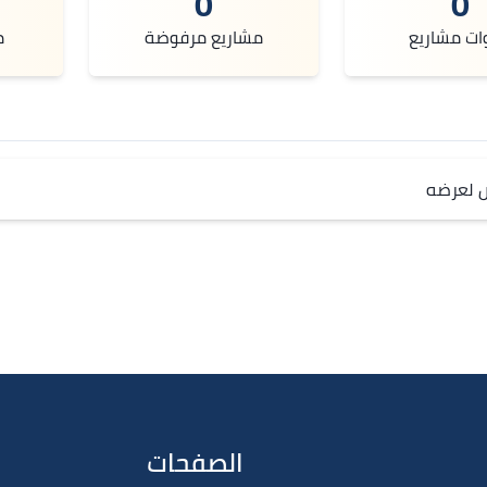
0
0
ات مشاريع
مشاريع مرفوضة
م
ص لعرضه
الصفحات