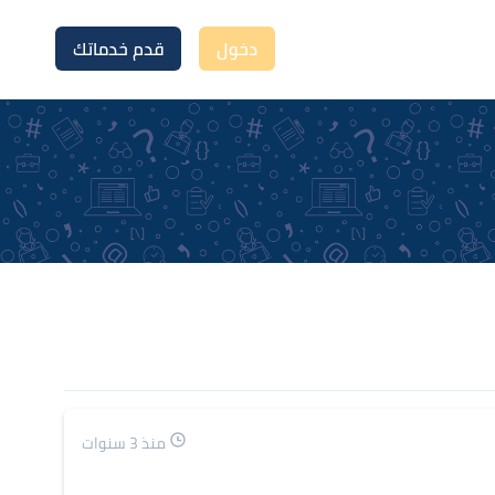
دخول
قدم خدماتك
منذ 3 سنوات