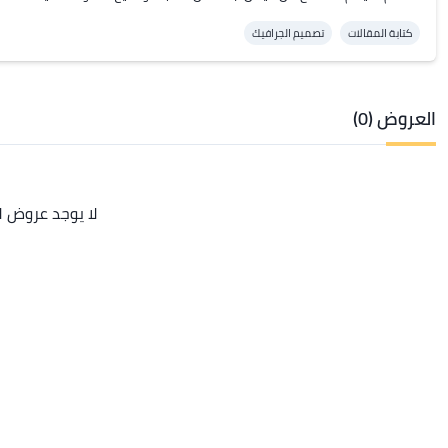
كتابة المقالات
تصميم الجرافيك
العروض (0)
لا يوجد عروض ل