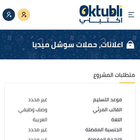
اعلانات، حملات سوشل ميديا
متطلبات المشروع
موعد التسليم
غير محدد
القالب المرئي
وصف وظيفي
اللغة
العربية
الجنسية المفضلة
غير محدد
اللهجة المفضلة
غير محدد