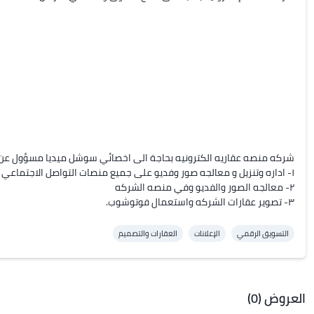
٣- تصوير عقارات الشركه واستعمال فوتوشوب.
التسويق الرقمي
الإعلانات
العقارات والتصميم
العروض (0)