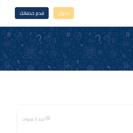
دخول
قدم خدماتك
منذ 3 سنوات