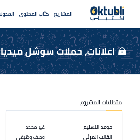
المشاريع
كتّاب المحتوى
المدونة
اعلانات، حملات سوشل ميديا
متطلبات المشروع
موعد التسليم
غير محدد
القالب المرئي
وصف وظيفي