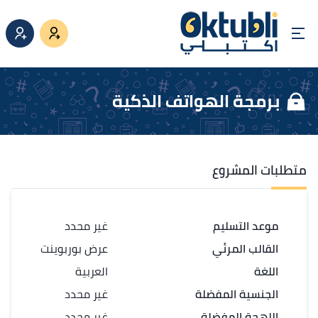
برمجة الهواتف الذكية
متطلبات المشروع
موعد التسليم
غير محدد
القالب المرئي
عرض بوربوينت
اللغة
العربية
الجنسية المفضلة
غير محدد
اللهجة المفضلة
غير محدد