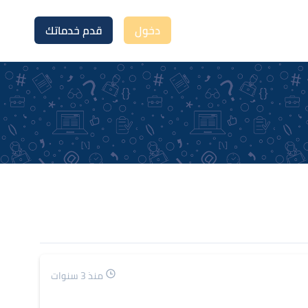
دخول
قدم خدماتك
منذ 3 سنوات