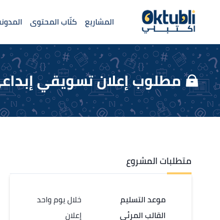
المشاريع
كتّاب المحتوى
المدونة
مطلوب إعلان تسويقي إبداع
متطلبات المشروع
موعد التسليم
خلال يوم واحد
القالب المرئي
إعلان