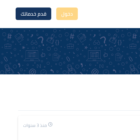
دخول
قدم خدماتك
منذ 3 سنوات