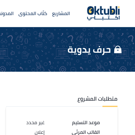
المشاريع
كتّاب المحتوى
المدونة
حرف يدوية
متطلبات المشروع
موعد التسليم
غير محدد
القالب المرئي
إعلان