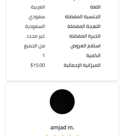
اللغة
العربية
الجنسية المفضلة
سعودي
اللهجة المفضلة
السعودية
الخبرة المفضلة
غير محدد
استلام العروض
من الجميع
الكمية
1
الميزانية الإجمالية
$15.00
.amjad m