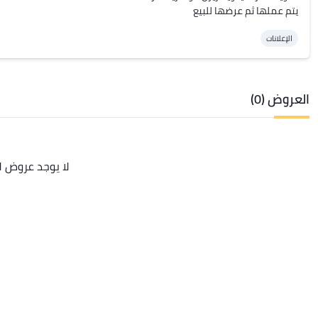
يتم عملها ثم عرضها للبيع
الإعلانات
العروض (0)
لا يوجد عروض ل