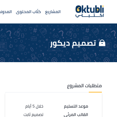
المشاريع
كتّاب المحتوى
المدونة
تصميم ديكور
متطلبات المشروع
موعد التسليم
خلال 5 أيام
القالب المرئي
تصميم ثابت