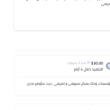
$
30.00
منذ 3 سنوات
التنفيذ
خلال 4 أيام
المؤسسات، وذلك بشكل تسويقي و تعريفي . حيث سأوضح مدى