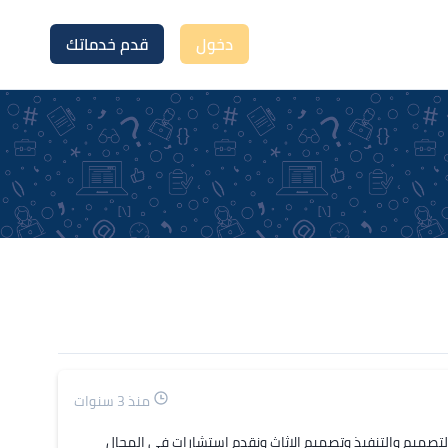
دخول
قدم خدماتك
منذ 3 سنوات