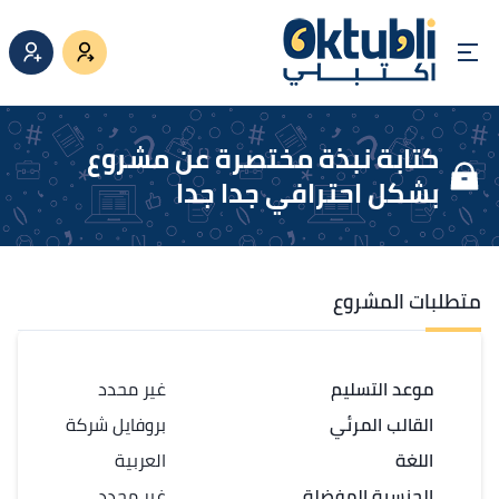
كتابة نبذة مختصرة عن مشروع
بشكل احترافي جدا جدا
متطلبات المشروع
موعد التسليم
غير محدد
القالب المرئي
بروفايل شركة
اللغة
العربية
الجنسية المفضلة
غير محدد