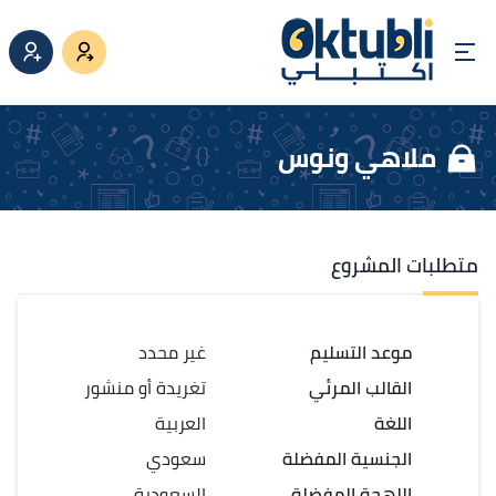
ملاهي ونوس
متطلبات المشروع
موعد التسليم
غير محدد
القالب المرئي
تغريدة أو منشور
اللغة
العربية
الجنسية المفضلة
سعودي
اللهجة المفضلة
السعودية