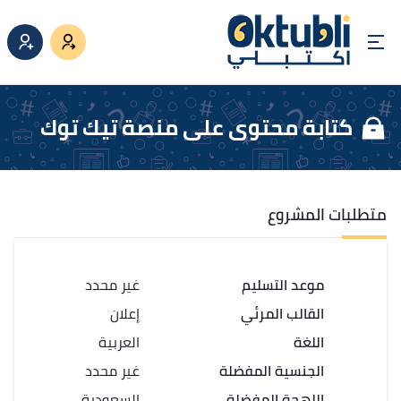
كتابة محتوى على منصة تيك توك
متطلبات المشروع
موعد التسليم
غير محدد
القالب المرئي
إعلان
اللغة
العربية
الجنسية المفضلة
غير محدد
اللهجة المفضلة
السعودية