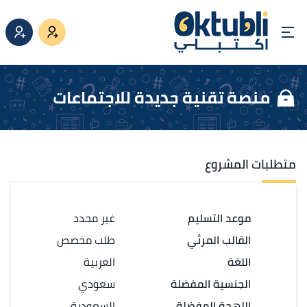
منصة تقنية جديدة للاجتماعات
متطلبات المشروع
موعد التسليم
غير محدد
القالب المرئي
طلب مخصص
اللغة
العربية
الجنسية المفضلة
سعودي
اللهجة المفضلة
السعودية