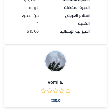
الخبرة المفضلة
غير محدد
استلام العروض
من الجميع
الكمية
1
الميزانية الإجمالية
$15.00
.yomi a
(0)
0.0