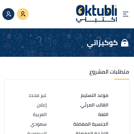
كوكيزاتي
متطلبات المشروع
موعد التسليم
غير محدد
القالب المرئي
إعلان
اللغة
العربية
الجنسية المفضلة
سعودي
اللهجة المفضلة
السعودية