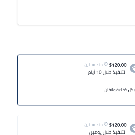
$
120.00
منذ سنتين
التنفيذ
خلال 10 أيام
بكل كفاءة واتقان.
$
120.00
منذ سنتين
التنفيذ
خلال يومين