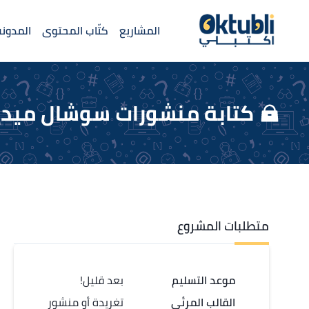
المشاريع
كتّاب المحتوى
المدونة
كتابة منشورات سوشال ميدي
متطلبات المشروع
موعد التسليم
بعد قليل!
القالب المرئي
تغريدة أو منشور