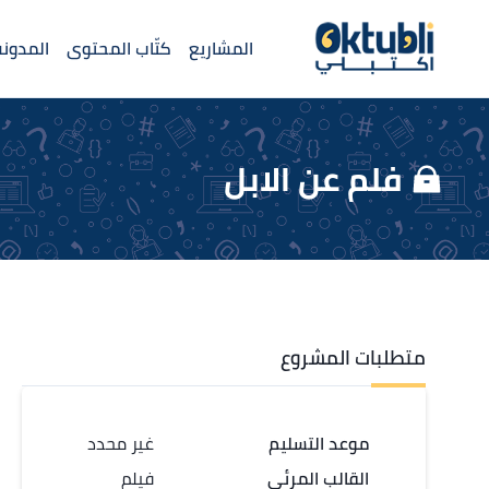
المشاريع
كتّاب المحتوى
المدونة
فلم عن الابل
متطلبات المشروع
موعد التسليم
غير محدد
القالب المرئي
فيلم