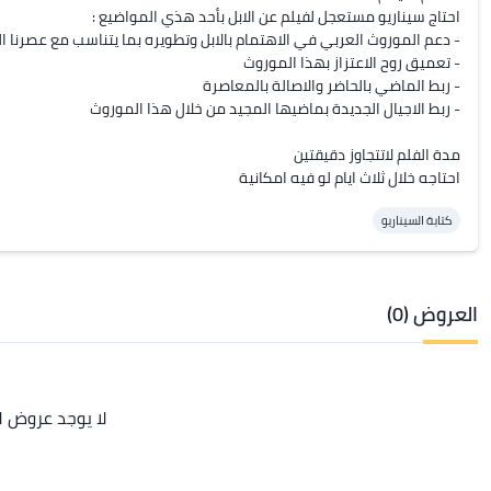
احتاجه خلال ثلاث ايام لو فيه امكانية
كتابة السيناريو
العروض (0)
لا يوجد عروض ل