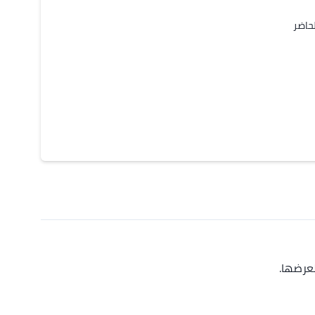
عرضها.