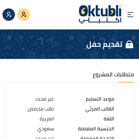
تقديم حفل
متطلبات المشروع
موعد التسليم
غير محدد
القالب المرئي
طلب مخصص
اللغة
العربية
الجنسية المفضلة
سعودي
اللهجة المفضلة
غير محدد