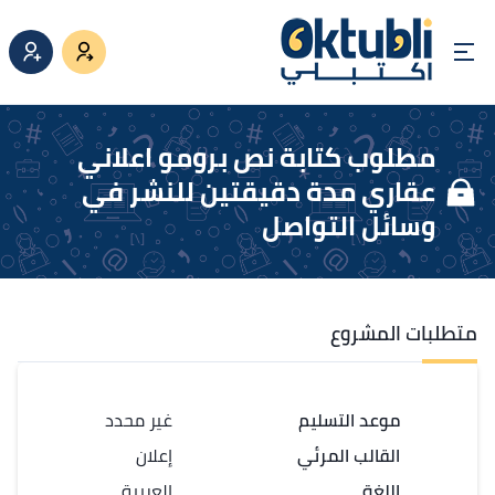
مطلوب كتابة نص برومو اعلاني
عقاري مدة دقيقتين للنشر في
وسائل التواصل
متطلبات المشروع
موعد التسليم
غير محدد
القالب المرئي
إعلان
اللغة
العربية