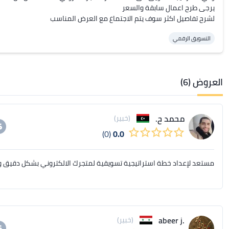
لشرح تفاصيل اكثر سوف يتم الاجتماع مع العرض المناسب
التسويق الرقمي
العروض (6)
محمد ح.
(خبير)
(0)
0.0
مستعد لإعداد خطة استراتيجية تسويقية لمتجرك الالكتروني بشكل دقيق و
.abeer j
(خبير)