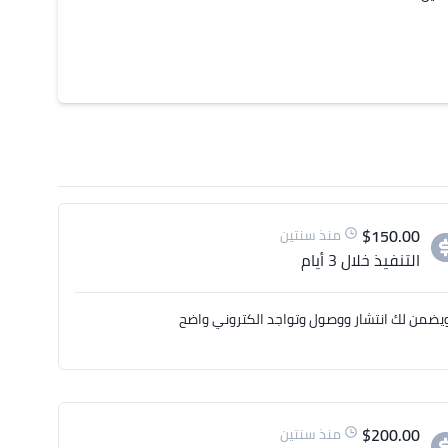
$
150.00
منذ سنتين
التنفيذ
خلال 3 أيام
يضمن لك انتشار ووصول وتواجد الكتروني واضح
$
200.00
منذ سنتين