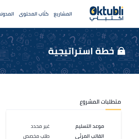
المشاريع
كتّاب المحتوى
المدونة
خطة استراتيجية
متطلبات المشروع
موعد التسليم
غير محدد
القالب المرئي
طلب مخصص